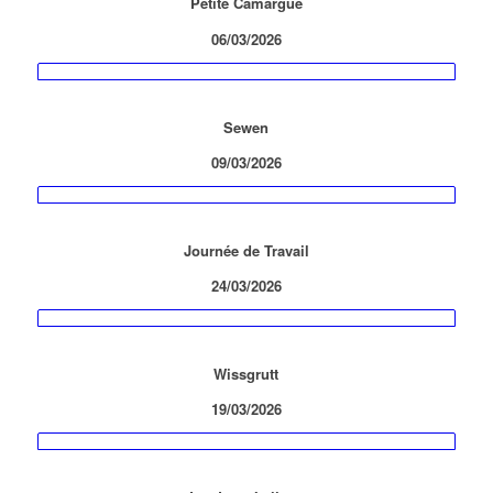
Petite Camargue
06
/03/2026
Sewen
09
/03/2026
Journée de Travail
24
/03/2026
Wissgrutt
19
/03/2026