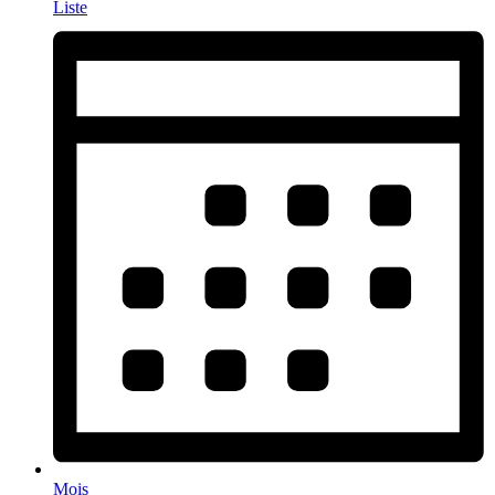
Liste
Mois