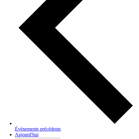
Évènements
précédents
Aujourd'hui