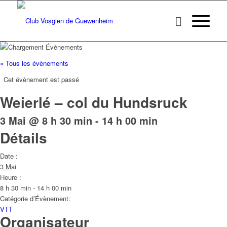
« Tous les évènements
Cet évènement est passé
Weierlé – col du Hundsruck
3 Mai @ 8 h 30 min
-
14 h 00 min
Détails
Date :
3 Mai
Heure :
8 h 30 min - 14 h 00 min
Catégorie d’Évènement:
VTT
Organisateur