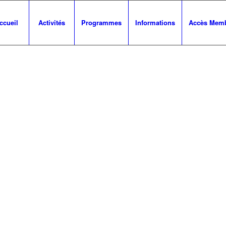
ccueil
Activités
Programmes
Informations
Accès Mem