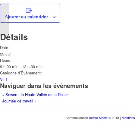
Ajouter au calendrier
Sewen : la Haute Vallée de la Doller
Détails
Date :
23 Juil
Heure :
9 h 00 min - 12 h 00 min
Catégorie d’Évènement:
VTT
Naviguer dans les évènements
«
Sewen : la Haute Vallée de la Doller
Journée de travail
»
Communication
Active Média
© 2018 |
Mentions