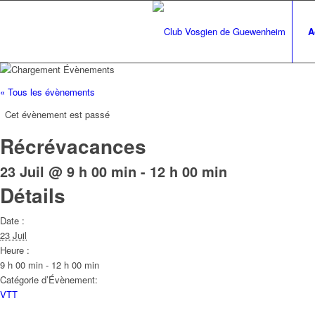
A
« Tous les évènements
Cet évènement est passé
Récrévacances
23 Juil @ 9 h 00 min
-
12 h 00 min
Détails
Date :
23 Juil
Heure :
9 h 00 min - 12 h 00 min
Catégorie d’Évènement:
VTT