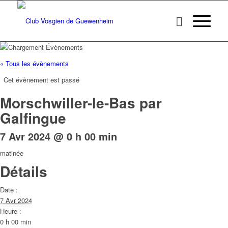
« Tous les évènements
Cet évènement est passé
Morschwiller-le-Bas par
Galfingue
7 Avr 2024 @ 0 h 00 min
matinée
Détails
Date :
7 Avr 2024
Heure :
0 h 00 min