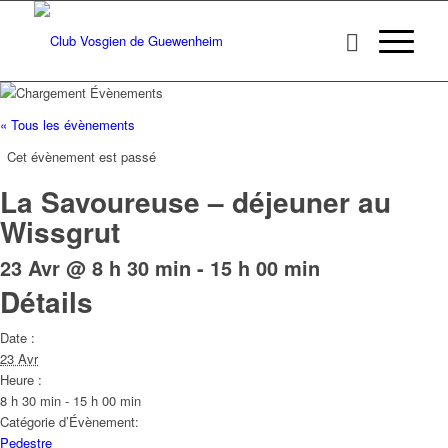
« Tous les évènements
Cet évènement est passé
La Savoureuse – déjeuner au
Wissgrut
23 Avr @ 8 h 30 min
-
15 h 00 min
Détails
Date :
23 Avr
Heure :
8 h 30 min - 15 h 00 min
Catégorie d’Évènement:
Pedestre