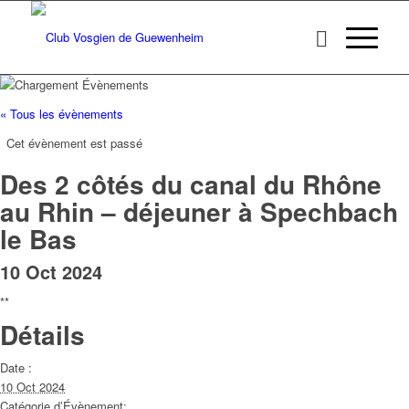
« Tous les évènements
Cet évènement est passé
Des 2 côtés du canal du Rhône
au Rhin – déjeuner à Spechbach
le Bas
10 Oct 2024
**
Détails
Date :
10 Oct 2024
Catégorie d’Évènement: